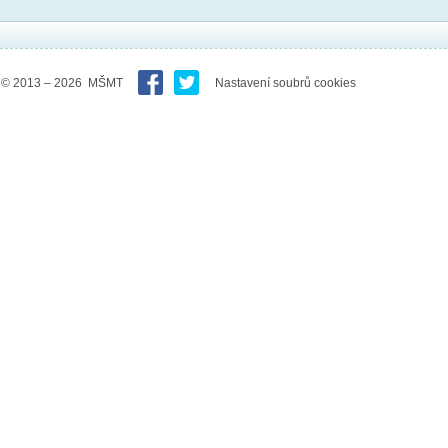
© 2013 – 2026 MŠMT
Nastavení soubrů cookies