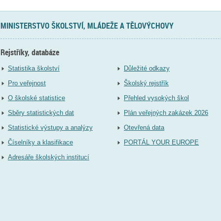
MINISTERSTVO ŠKOLSTVÍ, MLÁDEŽE A TĚLOVÝCHOVY
Rejstříky, databáze
Statistika školství
Důležité odkazy
Pro veřejnost
Školský rejstřík
O školské statistice
Přehled vysokých škol
Sběry statistických dat
Plán veřejných zakázek 2026
Statistické výstupy a analýzy
Otevřená data
Číselníky a klasifikace
PORTÁL YOUR EUROPE
Adresáře školských institucí