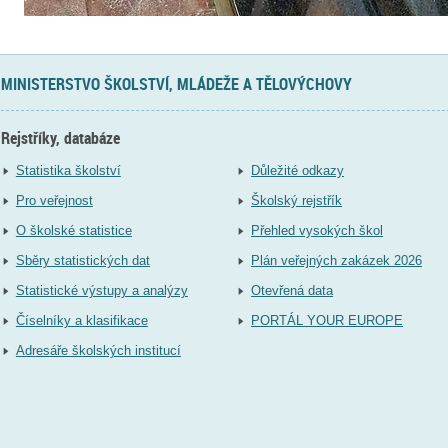
MINISTERSTVO ŠKOLSTVÍ, MLÁDEŽE A TĚLOVÝCHOVY
Rejstříky, databáze
Statistika školství
Důležité odkazy
Pro veřejnost
Školský rejstřík
O školské statistice
Přehled vysokých škol
Sběry statistických dat
Plán veřejných zakázek 2026
Statistické výstupy a analýzy
Otevřená data
Číselníky a klasifikace
PORTÁL YOUR EUROPE
Adresáře školských institucí