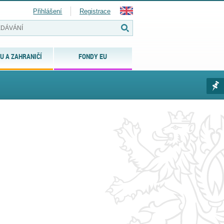
Přihlášení
Registrace
U A ZAHRANIČÍ
FONDY EU