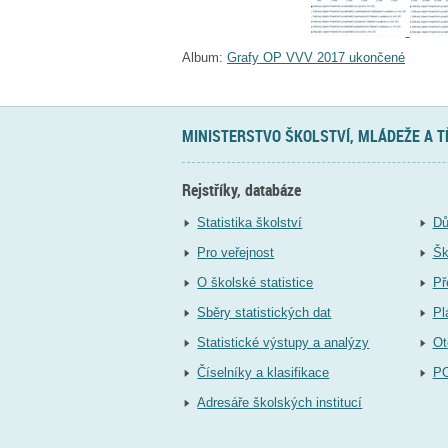
Album:
Grafy OP VVV 2017 ukončené
MINISTERSTVO ŠKOLSTVÍ, MLÁDEŽE A 
Rejstříky, databáze
Statistika školství
Dů
Pro veřejnost
Šk
O školské statistice
Př
Sběry statistických dat
Pl
Statistické výstupy a analýzy
Ot
Číselníky a klasifikace
P
Adresáře školských institucí