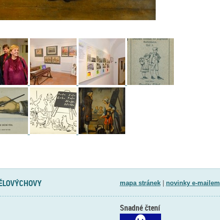
TĚLOVÝCHOVY
mapa stránek
|
novinky e-mailem
Snadné čtení