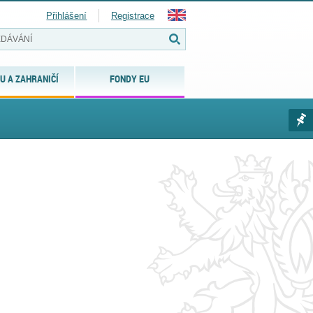
Přihlášení
Registrace
U A ZAHRANIČÍ
FONDY EU