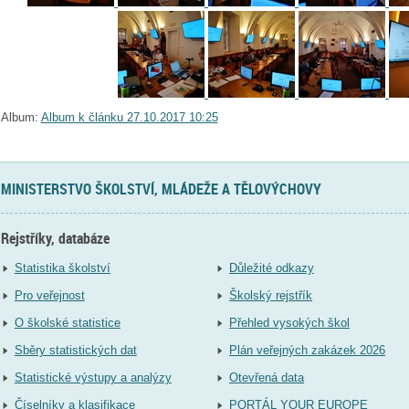
Album:
Album k článku 27.10.2017 10:25
MINISTERSTVO ŠKOLSTVÍ, MLÁDEŽE A TĚLOVÝCHOVY
Rejstříky, databáze
Statistika školství
Důležité odkazy
Pro veřejnost
Školský rejstřík
O školské statistice
Přehled vysokých škol
Sběry statistických dat
Plán veřejných zakázek 2026
Statistické výstupy a analýzy
Otevřená data
Číselníky a klasifikace
PORTÁL YOUR EUROPE