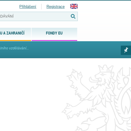
Přihlášení
Registrace
U A ZAHRANIČÍ
FONDY EU
lního vzdělávání...