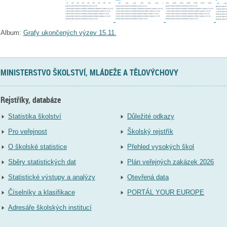
Album:
Grafy ukončených výzev 15.11.
MINISTERSTVO ŠKOLSTVÍ, MLÁDEŽE A TĚLOVÝCHOVY
Rejstříky, databáze
Statistika školství
Důležité odkazy
Pro veřejnost
Školský rejstřík
O školské statistice
Přehled vysokých škol
Sběry statistických dat
Plán veřejných zakázek 2026
Statistické výstupy a analýzy
Otevřená data
Číselníky a klasifikace
PORTÁL YOUR EUROPE
Adresáře školských institucí