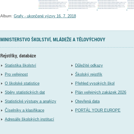
Album:
Grafy - ukončené výzvy 16. 7. 2018
MINISTERSTVO ŠKOLSTVÍ, MLÁDEŽE A TĚLOVÝCHOVY
Rejstříky, databáze
Statistika školství
Důležité odkazy
Pro veřejnost
Školský rejstřík
O školské statistice
Přehled vysokých škol
Sběry statistických dat
Plán veřejných zakázek 2026
Statistické výstupy a analýzy
Otevřená data
Číselníky a klasifikace
PORTÁL YOUR EUROPE
Adresáře školských institucí