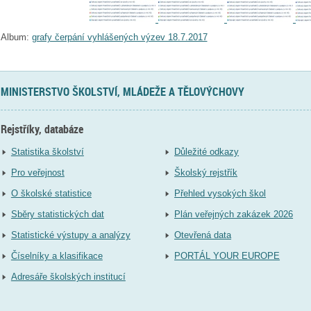
Album:
grafy čerpání vyhlášených výzev 18.7.2017
MINISTERSTVO ŠKOLSTVÍ, MLÁDEŽE A TĚLOVÝCHOVY
Rejstříky, databáze
Statistika školství
Důležité odkazy
Pro veřejnost
Školský rejstřík
O školské statistice
Přehled vysokých škol
Sběry statistických dat
Plán veřejných zakázek 2026
Statistické výstupy a analýzy
Otevřená data
Číselníky a klasifikace
PORTÁL YOUR EUROPE
Adresáře školských institucí