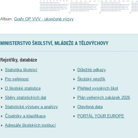
Album:
Grafy OP VVV - ukončené výzvy
MINISTERSTVO ŠKOLSTVÍ, MLÁDEŽE A TĚLOVÝCHOVY
Rejstříky, databáze
Statistika školství
Důležité odkazy
Pro veřejnost
Školský rejstřík
O školské statistice
Přehled vysokých škol
Sběry statistických dat
Plán veřejných zakázek 2026
Statistické výstupy a analýzy
Otevřená data
Číselníky a klasifikace
PORTÁL YOUR EUROPE
Adresáře školských institucí