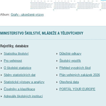
Album:
Grafy - ukončené výzvy
MINISTERSTVO ŠKOLSTVÍ, MLÁDEŽE A TĚLOVÝCHOVY
Rejstříky, databáze
Statistika školství
Důležité odkazy
Pro veřejnost
Školský rejstřík
O školské statistice
Přehled vysokých škol
Sběry statistických dat
Plán veřejných zakázek 2026
Statistické výstupy a analýzy
Otevřená data
Číselníky a klasifikace
PORTÁL YOUR EUROPE
Adresáře školských institucí