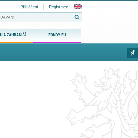
Přihlášení
Registrace
U A ZAHRANIČÍ
FONDY EU