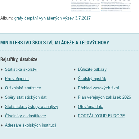
Album:
grafy čerpání vyhlášených výzev 3.7.2017
MINISTERSTVO ŠKOLSTVÍ, MLÁDEŽE A TĚLOVÝCHOVY
Rejstříky, databáze
Statistika školství
Důležité odkazy
Pro veřejnost
Školský rejstřík
O školské statistice
Přehled vysokých škol
Sběry statistických dat
Plán veřejných zakázek 2026
Statistické výstupy a analýzy
Otevřená data
Číselníky a klasifikace
PORTÁL YOUR EUROPE
Adresáře školských institucí