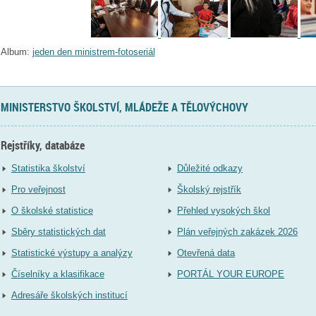
Album:
jeden den ministrem-fotoseriál
MINISTERSTVO ŠKOLSTVÍ, MLÁDEŽE A TĚLOVÝCHOVY
Rejstříky, databáze
Statistika školství
Důležité odkazy
Pro veřejnost
Školský rejstřík
O školské statistice
Přehled vysokých škol
Sběry statistických dat
Plán veřejných zakázek 2026
Statistické výstupy a analýzy
Otevřená data
Číselníky a klasifikace
PORTÁL YOUR EUROPE
Adresáře školských institucí