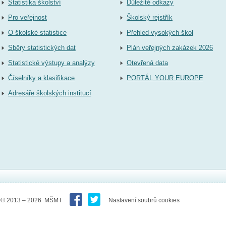
Statistika školství
Důležité odkazy
Pro veřejnost
Školský rejstřík
O školské statistice
Přehled vysokých škol
Sběry statistických dat
Plán veřejných zakázek 2026
Statistické výstupy a analýzy
Otevřená data
Číselníky a klasifikace
PORTÁL YOUR EUROPE
Adresáře školských institucí
© 2013 – 2026 MŠMT
Nastavení soubrů cookies