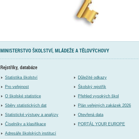
MINISTERSTVO ŠKOLSTVÍ, MLÁDEŽE A TĚLOVÝCHOVY
Rejstříky, databáze
Statistika školství
Důležité odkazy
Pro veřejnost
Školský rejstřík
O školské statistice
Přehled vysokých škol
Sběry statistických dat
Plán veřejných zakázek 2026
Statistické výstupy a analýzy
Otevřená data
Číselníky a klasifikace
PORTÁL YOUR EUROPE
Adresáře školských institucí