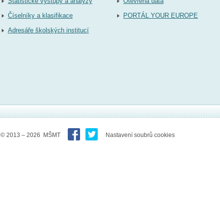
Statistické výstupy a analýzy
Otevřená data
Číselníky a klasifikace
PORTÁL YOUR EUROPE
Adresáře školských institucí
© 2013 – 2026 MŠMT
Nastavení soubrů cookies