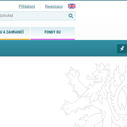
Přihlášení
Registrace
U A ZAHRANIČÍ
FONDY EU