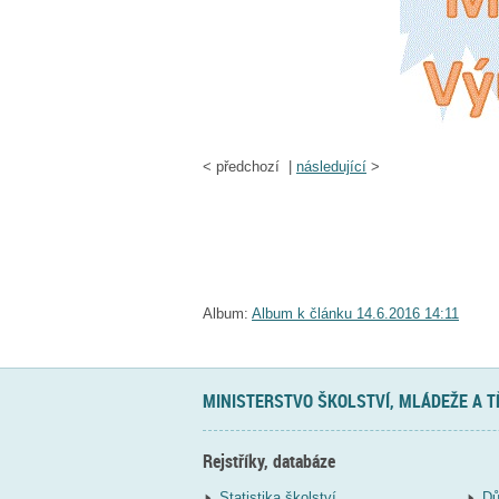
<
předchozí |
následující
>
Album:
Album k článku 14.6.2016 14:11
MINISTERSTVO ŠKOLSTVÍ, MLÁDEŽE A 
Rejstříky, databáze
Statistika školství
Dů