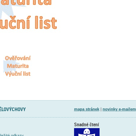
TĚLOVÝCHOVY
mapa stránek
|
novinky e-mailem
Snadné čtení
ležité odkazy