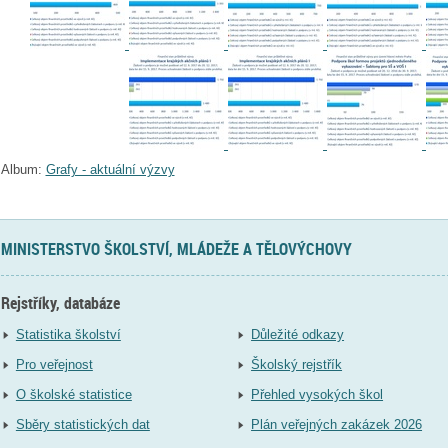
Album:
Grafy - aktuální výzvy
MINISTERSTVO ŠKOLSTVÍ, MLÁDEŽE A TĚLOVÝCHOVY
Rejstříky, databáze
Statistika školství
Důležité odkazy
Pro veřejnost
Školský rejstřík
O školské statistice
Přehled vysokých škol
Sběry statistických dat
Plán veřejných zakázek 2026