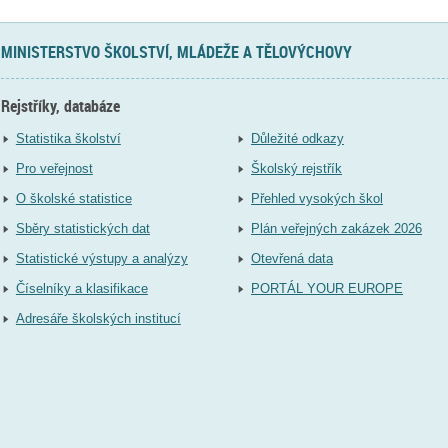
MINISTERSTVO ŠKOLSTVÍ, MLÁDEŽE A TĚLOVÝCHOVY
Rejstříky, databáze
Statistika školství
Důležité odkazy
Pro veřejnost
Školský rejstřík
O školské statistice
Přehled vysokých škol
Sběry statistických dat
Plán veřejných zakázek 2026
Statistické výstupy a analýzy
Otevřená data
Číselníky a klasifikace
PORTÁL YOUR EUROPE
Adresáře školských institucí