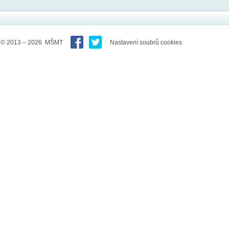
© 2013 – 2026 MŠMT
Nastavení soubrů cookies