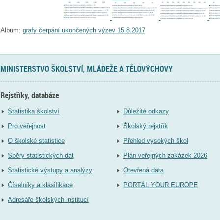
Album:
grafy čerpání ukončených výzev 15.8.2017
MINISTERSTVO ŠKOLSTVÍ, MLÁDEŽE A TĚLOVÝCHOVY
Rejstříky, databáze
Statistika školství
Důležité odkazy
Pro veřejnost
Školský rejstřík
O školské statistice
Přehled vysokých škol
Sběry statistických dat
Plán veřejných zakázek 2026
Statistické výstupy a analýzy
Otevřená data
Číselníky a klasifikace
PORTÁL YOUR EUROPE
Adresáře školských institucí