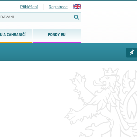
Přihlášení
Registrace
U A ZAHRANIČÍ
FONDY EU