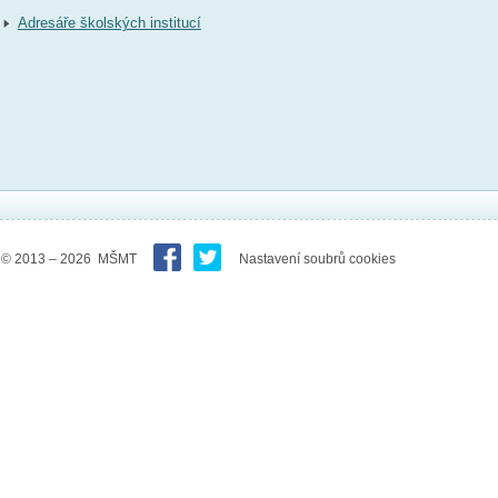
Adresáře školských institucí
© 2013 – 2026 MŠMT
Nastavení soubrů cookies