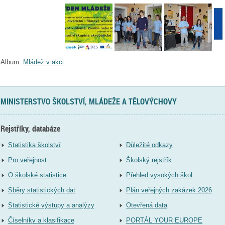
Album:
Mládež v akci
MINISTERSTVO ŠKOLSTVÍ, MLÁDEŽE A TĚLOVÝCHOVY
Rejstříky, databáze
Statistika školství
Důležité odkazy
Pro veřejnost
Školský rejstřík
O školské statistice
Přehled vysokých škol
Sběry statistických dat
Plán veřejných zakázek 2026
Statistické výstupy a analýzy
Otevřená data
Číselníky a klasifikace
PORTÁL YOUR EUROPE