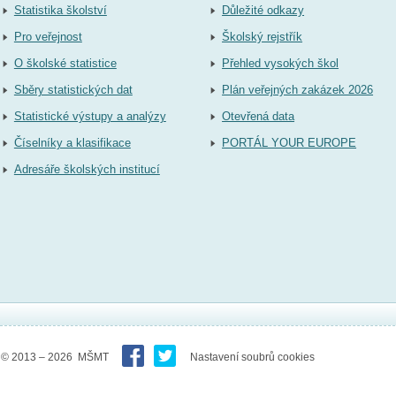
Statistika školství
Důležité odkazy
Pro veřejnost
Školský rejstřík
O školské statistice
Přehled vysokých škol
Sběry statistických dat
Plán veřejných zakázek 2026
Statistické výstupy a analýzy
Otevřená data
Číselníky a klasifikace
PORTÁL YOUR EUROPE
Adresáře školských institucí
© 2013 – 2026 MŠMT
Nastavení soubrů cookies