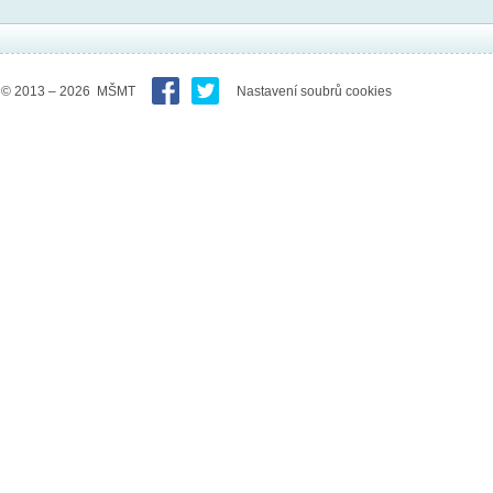
© 2013 – 2026 MŠMT
Nastavení soubrů cookies