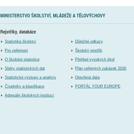
MINISTERSTVO ŠKOLSTVÍ, MLÁDEŽE A TĚLOVÝCHOVY
Rejstříky, databáze
Statistika školství
Důležité odkazy
Pro veřejnost
Školský rejstřík
O školské statistice
Přehled vysokých škol
Sběry statistických dat
Plán veřejných zakázek 2026
Statistické výstupy a analýzy
Otevřená data
Číselníky a klasifikace
PORTÁL YOUR EUROPE
Adresáře školských institucí