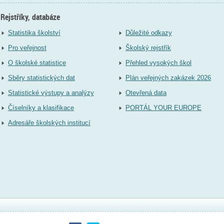
Rejstříky, databáze
Statistika školství
Důležité odkazy
Pro veřejnost
Školský rejstřík
O školské statistice
Přehled vysokých škol
Sběry statistických dat
Plán veřejných zakázek 2026
Statistické výstupy a analýzy
Otevřená data
Číselníky a klasifikace
PORTÁL YOUR EUROPE
Adresáře školských institucí