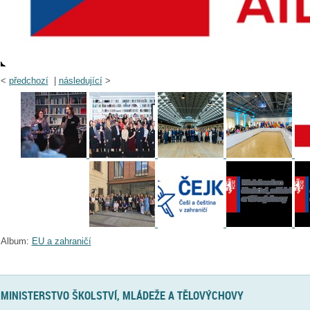
<
předchozí
|
následující
>
Album:
EU a zahraničí
MINISTERSTVO ŠKOLSTVÍ, MLÁDEŽE A TĚLOVÝCHOVY