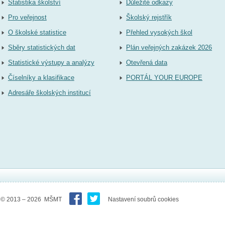
Statistika školství
Důležité odkazy
Pro veřejnost
Školský rejstřík
O školské statistice
Přehled vysokých škol
Sběry statistických dat
Plán veřejných zakázek 2026
Statistické výstupy a analýzy
Otevřená data
Číselníky a klasifikace
PORTÁL YOUR EUROPE
Adresáře školských institucí
© 2013 – 2026 MŠMT
Nastavení soubrů cookies