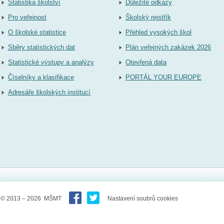
Statistika školství
Důležité odkazy
Pro veřejnost
Školský rejstřík
O školské statistice
Přehled vysokých škol
Sběry statistických dat
Plán veřejných zakázek 2026
Statistické výstupy a analýzy
Otevřená data
Číselníky a klasifikace
PORTÁL YOUR EUROPE
Adresáře školských institucí
© 2013 – 2026 MŠMT
Nastavení soubrů cookies