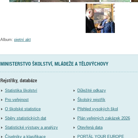
Album:
pietní akt
MINISTERSTVO ŠKOLSTVÍ, MLÁDEŽE A TĚLOVÝCHOVY
Rejstříky, databáze
Statistika školství
Důležité odkazy
Pro veřejnost
Školský rejstřík
O školské statistice
Přehled vysokých škol
Sběry statistických dat
Plán veřejných zakázek 2026
Statistické výstupy a analýzy
Otevřená data
Číselníky a klasifikace
PORTÁL YOUR EUROPE