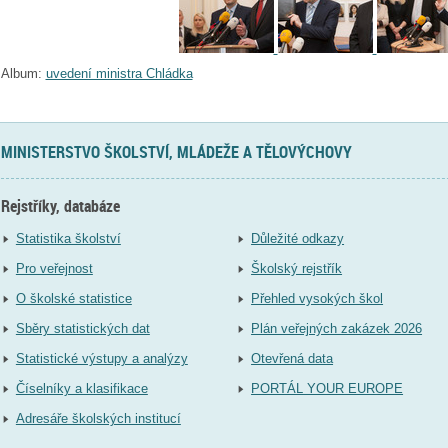
Album:
uvedení ministra Chládka
MINISTERSTVO ŠKOLSTVÍ, MLÁDEŽE A TĚLOVÝCHOVY
Rejstříky, databáze
Statistika školství
Důležité odkazy
Pro veřejnost
Školský rejstřík
O školské statistice
Přehled vysokých škol
Sběry statistických dat
Plán veřejných zakázek 2026
Statistické výstupy a analýzy
Otevřená data
Číselníky a klasifikace
PORTÁL YOUR EUROPE
Adresáře školských institucí