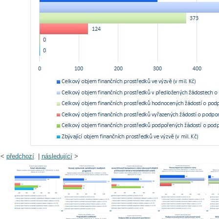
<
předchozí
|
následující
>