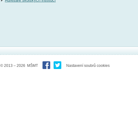
Adresáře školských institucí
© 2013 – 2026 MŠMT
Nastavení soubrů cookies