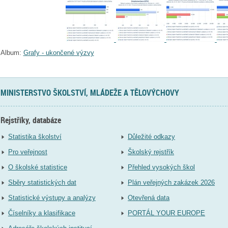
Album:
Grafy - ukončené výzvy
MINISTERSTVO ŠKOLSTVÍ, MLÁDEŽE A TĚLOVÝCHOVY
Rejstříky, databáze
Statistika školství
Důležité odkazy
Pro veřejnost
Školský rejstřík
O školské statistice
Přehled vysokých škol
Sběry statistických dat
Plán veřejných zakázek 2026
Statistické výstupy a analýzy
Otevřená data
Číselníky a klasifikace
PORTÁL YOUR EUROPE