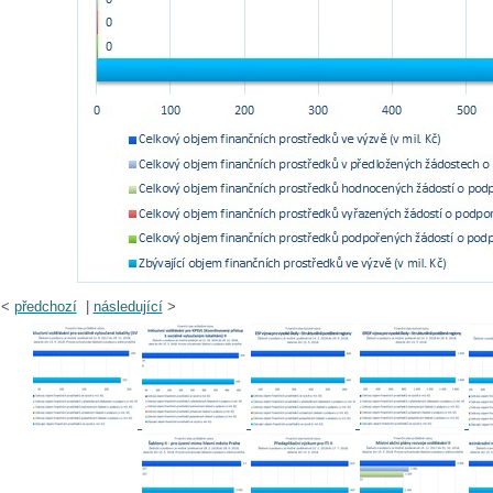
<
předchozí
|
následující
>