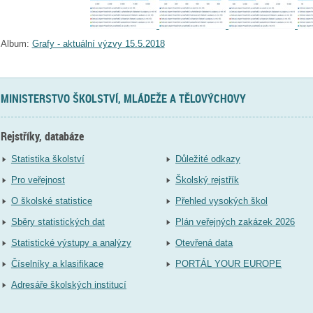
Album:
Grafy - aktuální výzvy 15.5.2018
MINISTERSTVO ŠKOLSTVÍ, MLÁDEŽE A TĚLOVÝCHOVY
Rejstříky, databáze
Statistika školství
Důležité odkazy
Pro veřejnost
Školský rejstřík
O školské statistice
Přehled vysokých škol
Sběry statistických dat
Plán veřejných zakázek 2026
Statistické výstupy a analýzy
Otevřená data
Číselníky a klasifikace
PORTÁL YOUR EUROPE
Adresáře školských institucí