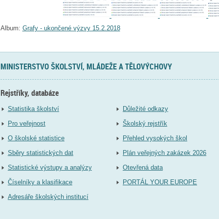
Album:
Grafy - ukončené výzvy 15.2.2018
MINISTERSTVO ŠKOLSTVÍ, MLÁDEŽE A TĚLOVÝCHOVY
Rejstříky, databáze
Statistika školství
Důležité odkazy
Pro veřejnost
Školský rejstřík
O školské statistice
Přehled vysokých škol
Sběry statistických dat
Plán veřejných zakázek 2026
Statistické výstupy a analýzy
Otevřená data
Číselníky a klasifikace
PORTÁL YOUR EUROPE
Adresáře školských institucí