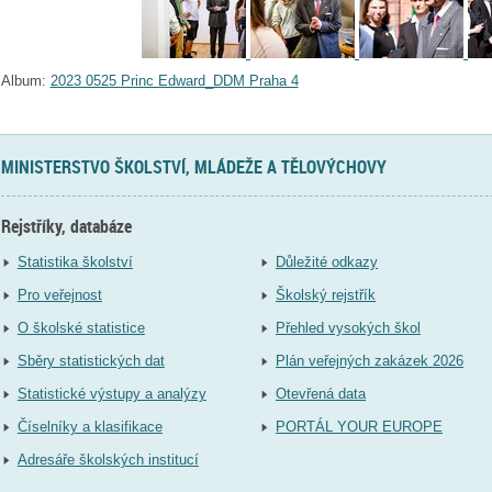
Album:
2023 0525 Princ Edward_DDM Praha 4
MINISTERSTVO ŠKOLSTVÍ, MLÁDEŽE A TĚLOVÝCHOVY
Rejstříky, databáze
Statistika školství
Důležité odkazy
Pro veřejnost
Školský rejstřík
O školské statistice
Přehled vysokých škol
Sběry statistických dat
Plán veřejných zakázek 2026
Statistické výstupy a analýzy
Otevřená data
Číselníky a klasifikace
PORTÁL YOUR EUROPE
Adresáře školských institucí