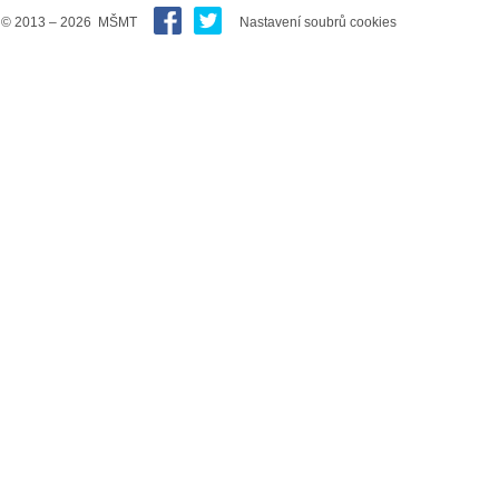
© 2013 – 2026 MŠMT
Nastavení soubrů cookies