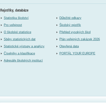
Rejstříky, databáze
Statistika školství
Důležité odkazy
Pro veřejnost
Školský rejstřík
O školské statistice
Přehled vysokých škol
Sběry statistických dat
Plán veřejných zakázek 2026
Statistické výstupy a analýzy
Otevřená data
Číselníky a klasifikace
PORTÁL YOUR EUROPE
Adresáře školských institucí