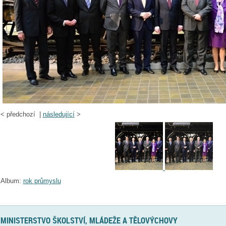
<
předchozí |
následující
>
Album:
rok průmyslu
MINISTERSTVO ŠKOLSTVÍ, MLÁDEŽE A TĚLOVÝCHOVY