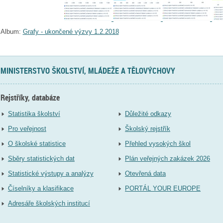
Album:
Grafy - ukončené výzvy 1.2.2018
MINISTERSTVO ŠKOLSTVÍ, MLÁDEŽE A TĚLOVÝCHOVY
Rejstříky, databáze
Statistika školství
Důležité odkazy
Pro veřejnost
Školský rejstřík
O školské statistice
Přehled vysokých škol
Sběry statistických dat
Plán veřejných zakázek 2026
Statistické výstupy a analýzy
Otevřená data
Číselníky a klasifikace
PORTÁL YOUR EUROPE
Adresáře školských institucí