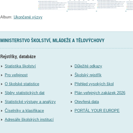
Album:
Ukončené výzvy
MINISTERSTVO ŠKOLSTVÍ, MLÁDEŽE A TĚLOVÝCHOVY
Rejstříky, databáze
Statistika školství
Důležité odkazy
Pro veřejnost
Školský rejstřík
O školské statistice
Přehled vysokých škol
Sběry statistických dat
Plán veřejných zakázek 2026
Statistické výstupy a analýzy
Otevřená data
Číselníky a klasifikace
PORTÁL YOUR EUROPE
Adresáře školských institucí