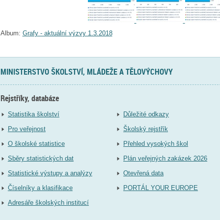
Album:
Grafy - aktuální výzvy 1.3.2018
MINISTERSTVO ŠKOLSTVÍ, MLÁDEŽE A TĚLOVÝCHOVY
Rejstříky, databáze
Statistika školství
Důležité odkazy
Pro veřejnost
Školský rejstřík
O školské statistice
Přehled vysokých škol
Sběry statistických dat
Plán veřejných zakázek 2026
Statistické výstupy a analýzy
Otevřená data
Číselníky a klasifikace
PORTÁL YOUR EUROPE
Adresáře školských institucí