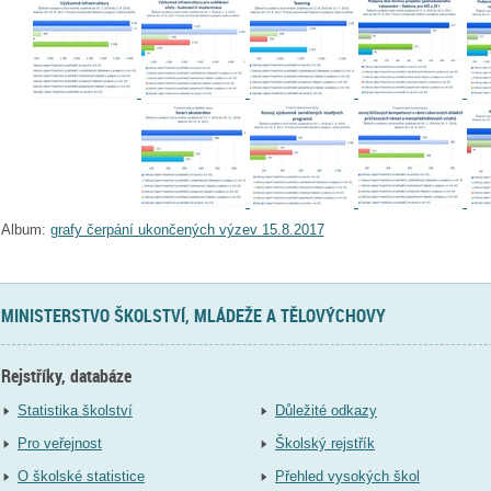
Album:
grafy čerpání ukončených výzev 15.8.2017
MINISTERSTVO ŠKOLSTVÍ, MLÁDEŽE A TĚLOVÝCHOVY
Rejstříky, databáze
Statistika školství
Důležité odkazy
Pro veřejnost
Školský rejstřík
O školské statistice
Přehled vysokých škol