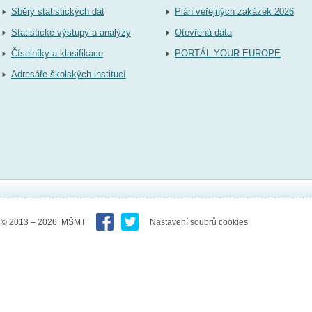
Sběry statistických dat
Plán veřejných zakázek 2026
Statistické výstupy a analýzy
Otevřená data
Číselníky a klasifikace
PORTÁL YOUR EUROPE
Adresáře školských institucí
© 2013 – 2026 MŠMT
Nastavení soubrů cookies