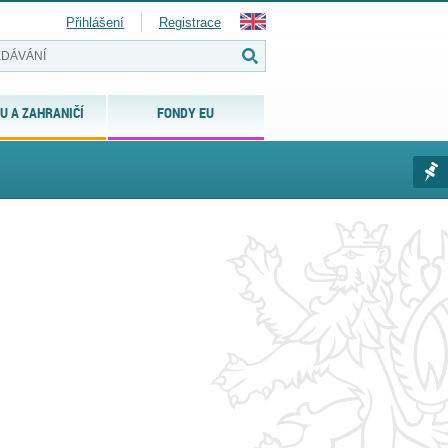
Přihlášení
Registrace
U A ZAHRANIČÍ
FONDY EU