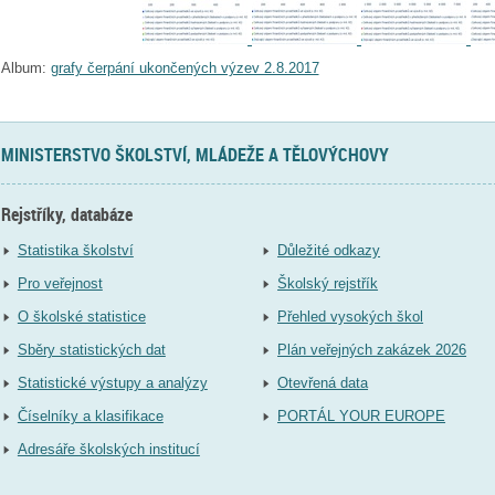
Album:
grafy čerpání ukončených výzev 2.8.2017
MINISTERSTVO ŠKOLSTVÍ, MLÁDEŽE A TĚLOVÝCHOVY
Rejstříky, databáze
Statistika školství
Důležité odkazy
Pro veřejnost
Školský rejstřík
O školské statistice
Přehled vysokých škol
Sběry statistických dat
Plán veřejných zakázek 2026
Statistické výstupy a analýzy
Otevřená data
Číselníky a klasifikace
PORTÁL YOUR EUROPE
Adresáře školských institucí