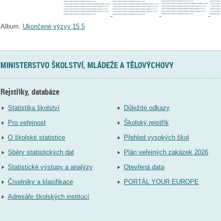
Album:
Ukončené výzvy 15.5
MINISTERSTVO ŠKOLSTVÍ, MLÁDEŽE A TĚLOVÝCHOVY
Rejstříky, databáze
Statistika školství
Důležité odkazy
Pro veřejnost
Školský rejstřík
O školské statistice
Přehled vysokých škol
Sběry statistických dat
Plán veřejných zakázek 2026
Statistické výstupy a analýzy
Otevřená data
Číselníky a klasifikace
PORTÁL YOUR EUROPE
Adresáře školských institucí