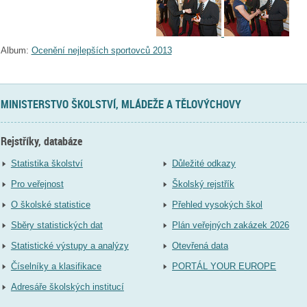
Album:
Ocenění nejlepších sportovců 2013
MINISTERSTVO ŠKOLSTVÍ, MLÁDEŽE A TĚLOVÝCHOVY
Rejstříky, databáze
Statistika školství
Důležité odkazy
Pro veřejnost
Školský rejstřík
O školské statistice
Přehled vysokých škol
Sběry statistických dat
Plán veřejných zakázek 2026
Statistické výstupy a analýzy
Otevřená data
Číselníky a klasifikace
PORTÁL YOUR EUROPE
Adresáře školských institucí