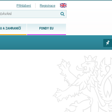
Přihlášení
Registrace
U A ZAHRANIČÍ
FONDY EU