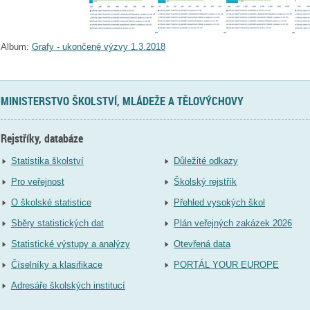
Album:
Grafy - ukončené výzvy 1.3.2018
MINISTERSTVO ŠKOLSTVÍ, MLÁDEŽE A TĚLOVÝCHOVY
Rejstříky, databáze
Statistika školství
Důležité odkazy
Pro veřejnost
Školský rejstřík
O školské statistice
Přehled vysokých škol
Sběry statistických dat
Plán veřejných zakázek 2026
Statistické výstupy a analýzy
Otevřená data
Číselníky a klasifikace
PORTÁL YOUR EUROPE
Adresáře školských institucí