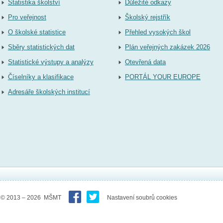
Statistika školství
Důležité odkazy
Pro veřejnost
Školský rejstřík
O školské statistice
Přehled vysokých škol
Sběry statistických dat
Plán veřejných zakázek 2026
Statistické výstupy a analýzy
Otevřená data
Číselníky a klasifikace
PORTÁL YOUR EUROPE
Adresáře školských institucí
© 2013 – 2026 MŠMT
Nastavení soubrů cookies