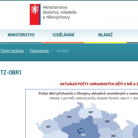
MINISTERSTVO
VZDĚLÁVÁNÍ
MLÁDEŽ
Titulní stránka
⁄
Fotogalerie
⁄
tz-obr1
TZ-OBR1