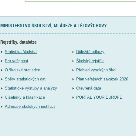
MINISTERSTVO ŠKOLSTVÍ, MLÁDEŽE A TĚLOVÝCHOVY
Rejstříky, databáze
Statistika školství
Důležité odkazy
Pro veřejnost
Školský rejstřík
O školské statistice
Přehled vysokých škol
Sběry statistických dat
Plán veřejných zakázek 2026
Statistické výstupy a analýzy
Otevřená data
Číselníky a klasifikace
PORTÁL YOUR EUROPE
Adresáře školských institucí