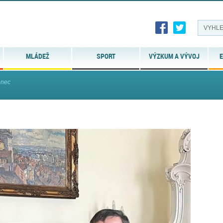
MLÁDEŽ
SPORT
VÝZKUM A VÝVOJ
E
enec