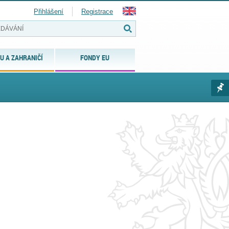
Přihlášení
Registrace
U A ZAHRANIČÍ
FONDY EU