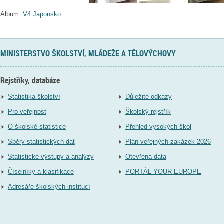
Album:
V4 Japonsko
MINISTERSTVO ŠKOLSTVÍ, MLÁDEŽE A TĚLOVÝCHOVY
Rejstříky, databáze
Statistika školství
Důležité odkazy
Pro veřejnost
Školský rejstřík
O školské statistice
Přehled vysokých škol
Sběry statistických dat
Plán veřejných zakázek 2026
Statistické výstupy a analýzy
Otevřená data
Číselníky a klasifikace
PORTÁL YOUR EUROPE
Adresáře školských institucí