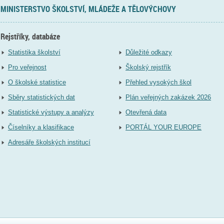
MINISTERSTVO ŠKOLSTVÍ, MLÁDEŽE A TĚLOVÝCHOVY
Rejstříky, databáze
Statistika školství
Důležité odkazy
Pro veřejnost
Školský rejstřík
O školské statistice
Přehled vysokých škol
Sběry statistických dat
Plán veřejných zakázek 2026
Statistické výstupy a analýzy
Otevřená data
Číselníky a klasifikace
PORTÁL YOUR EUROPE
Adresáře školských institucí