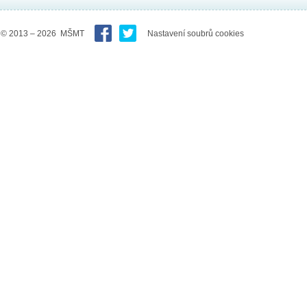
© 2013 – 2026 MŠMT
Nastavení soubrů cookies